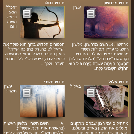
חודש מרחשון
חודש כסלו
עש"ן
"הכלל
הוא:
בראש
השנה
ויום
מרחשון: א. השם מרחשון: מלשון
הכפורים הקדוש ברוך הוא פוקד את
רחש, כי עדיין תפילות תשרי
ישראל לטובה, רק בחנוכה ישראל
מרחשות באויר העולם. החודש
רואין הטובה בשכל, והוא במחשבה.
נקרא גם "ירח בול" {מלכים א ו לח}:
כי עיני עדה, פירש רש"י ז"ל - חכמי
"וּבַשָּׁנָה הָאַחַת עֶשְׂרֵה בְּיֶרַח בּוּל הוּא
העדה. ולכך...
הַחֹדֶשׁ הַשְּׁמִינִי כָּלָה...
חודש אלול
חודש תשרי
באלול
עש"ן
ה
תשרי:
מתחילים ימי רצון שבהם מתקנים
א. השם תשרי: מלשון ראשית
ומעלים את הרצון באדם ובעולם.
{בראשית אותיות א'-תשר"י},
והוא חודש הרחמים והסליחות.
ומלשון תשר"י, חודש של שירה לפני