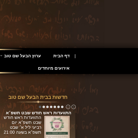
דף הבית
ערוץ הבעל שם טוב
אירועים מיוחדים
חדשות בבית הבעל שם טוב
ש חודש …
דות חנוכה תשפ׳א
פרשת תרומה
התוועדות ראש חודש …
התוועדות ראש חודש שבט תשפ׳א
פרשת תצווה
התוועדות חנוכה
התוועדות ראש חודש
תשפ׳א יום שלישי
שבט תשפ׳א יום
ליל א' בטבת בשעה
רביעי ליל א׳ שבט
21:00
תשפ׳א בשעה 21:00