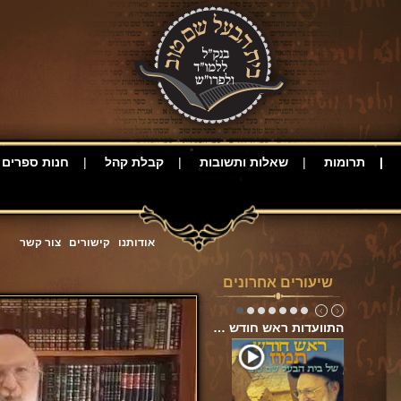
תרומות
שאלות ותשובות
קבלת קהל
חנות ספרים
אודותנו
קישורים
צור קשר
שיעורים אחרונים
התוועדות ראש חודש …