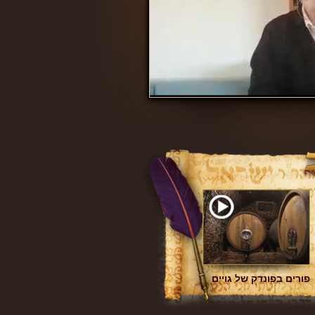
פורים בפונדק של גויים