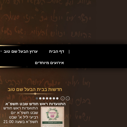
דף הבית
ערוץ הבעל שם טוב
אירועים מיוחדים
חדשות בבית הבעל שם טוב
ש חודש …
דות חנוכה תשפ׳א
פרשת תרומה
התוועדות ראש חודש …
התוועדות ראש חודש שבט תשפ׳א
פרשת תצווה
התוועדות חנוכה
התוועדות ראש חודש
תשפ׳א יום שלישי
שבט תשפ׳א יום
ליל א' בטבת בשעה
רביעי ליל א׳ שבט
21:00
תשפ׳א בשעה 21:00