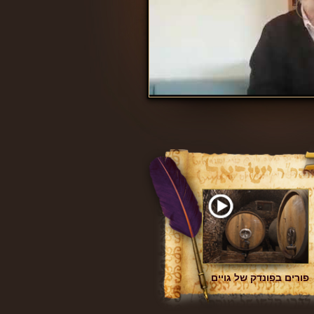
פורים בפונדק של גויים