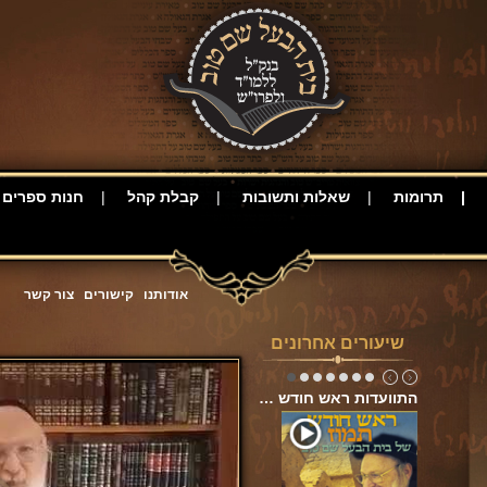
תרומות
שאלות ותשובות
קבלת קהל
חנות ספרים
אודותנו
קישורים
צור קשר
שיעורים אחרונים
התוועדות ראש חודש …