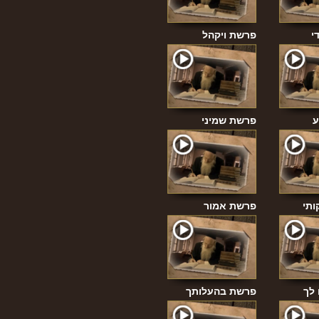
י
פרשת ויקהל
ע
פרשת שמיני
ותי
פרשת אמור
לך
פרשת בהעלותך