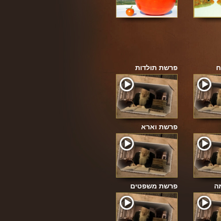
ח
פרשת תולדות
פרשת וארא
ה
פרשת משפטים