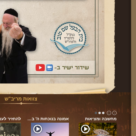
צוואות מריב"ש
ה עם
מחשבה ומציאות
אמונה בנוכחות ה' ב…
להחזיר לע