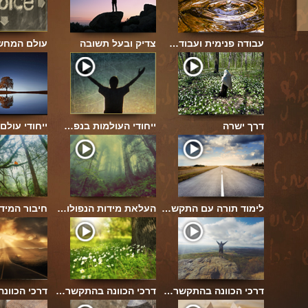
עבודה פנימית ועבוד…
צדיק ובעל תשובה
עולם המחש
לק ב
דרך ישרה
ייחודי העולמות בנפ…
ייחודי עולם
שכינה
לימוד תורה עם התקש…
העלאת מידות הנפולו…
חיבור המידו
דרכי הכוונה בהתקשר…
דרכי הכוונה בהתקשר…
דרכי הכוו