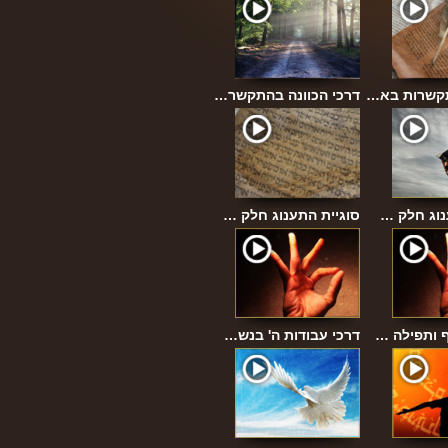
תקשרות בא…
דרכי הכוונה בהתקשר…
נוג חלק …
סוגיית התענוג חלק …
 ותפילה …
דרכי עבודות ה' בנש…