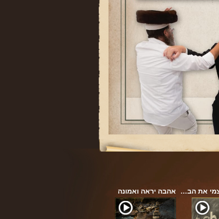
צמי את הב…
אהבה יראה ואמונה