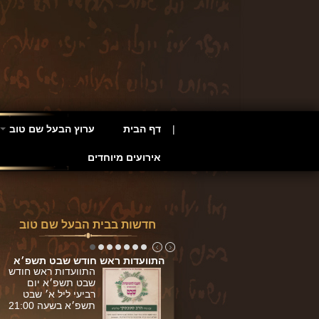
דף הבית
ערוץ הבעל שם טוב
אירועים מיוחדים
חדשות בבית הבעל שם טוב
דות חנוכה תשפ׳א
התוועדות ראש חודש שבט תשפ׳א
התוועדות חנוכה
התוועדות ראש חודש
תשפ׳א יום שלישי
שבט תשפ׳א יום
ליל א' בטבת בשעה
רביעי ליל א׳ שבט
21:00
תשפ׳א בשעה 21:00