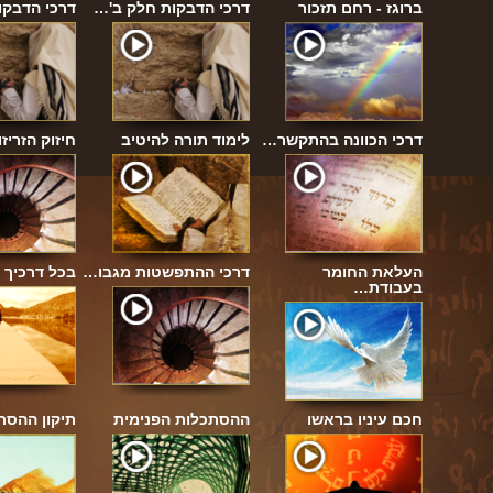
ברוגז - רחם תזכור
דרכי הדבקות חלק ב'…
דרכי הדבקו
דרכי הכוונה בהתקשר…
לימוד תורה להיטיב
חיזוק הזריזו
 המחש…
העלאת החומר
דרכי ההתפשטות מגבו…
בכל דרכיך 
בעבודת…
חכם עיניו בראשו
ההסתכלות הפנימית
תיקון ההסת
ט…