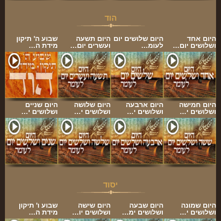
הוד
היום אחד
היום שלושים יום
היום תשעה
שבוע ה' תיקון
ושלושים יום…
לעומ…
ועשרים יום…
מידת ה…
היום חמישה
היום ארבעה
היום שלושה
היום שניים
ושלושים י…
ושלושים י…
ושלושים י…
ושלושים י…
יסוד
היום שמונה
היום שבעה
היום שישה
שבוע ו' תיקון
ושלושים י…
ושלושים ימ…
ושלושים יו…
מידת ה…