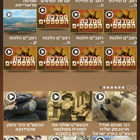
רמב"ם תחילת
רמב"ם תחילת
עם של תמימים
שמיטה
ה…
ה…
מדאורייתא
רמב"ם הלכות
רמב"ם הלכות
רמב"ם הלכות
רמב"ם הלכות
ק…
ד…
פ…
ק…
רבי מנחם מנדל
הבעש"ט שולח את
הבעש"ט ורבי נחמן
מויטבסק שליח
המוכיח מפולנאה
מהורדנקא
הבעש"ט בארץ ישראל
לדרוש בלמברג