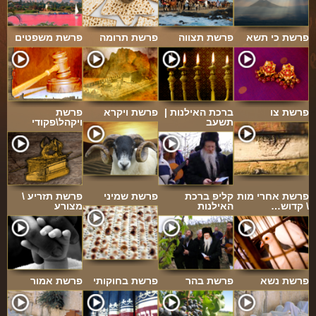
פרשת כי תשא
פרשת תצווה
פרשת תרומה
פרשת משפטים
פרשת צו
ברכת האילנות |
פרשת ויקרא
פרשת
תשעב
ויקהל\פקודי
פרשת אחרי מות
קליפ ברכת
פרשת שמיני
פרשת תזריע \
\ קדוש…
האילנות
מצורע
פרשת נשא
פרשת בהר
פרשת בחוקותי
פרשת אמור