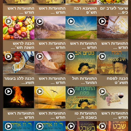
…
שיעור לערב יום
הושענא רבה
התוועדות ראש
התוועדות ראש
כיפ…
תש׳פ
חודש …
חודש …
התוועדות ראש
התוועדות ראש
התוועדות ראש
הכנה לראש
חודש …
חודש …
חודש …
השנה תש׳…
הכנה לפסח
התוועדות חול
התוועדות ראש
הכנה ללג בעומר
תשע׳ט
המועד…
חודש …
תשע…
התוועדות ראש
התוועדות טו
התוועדות ראש
התוועדות ראש
חודש …
בשבט ת…
חודש …
חודש …