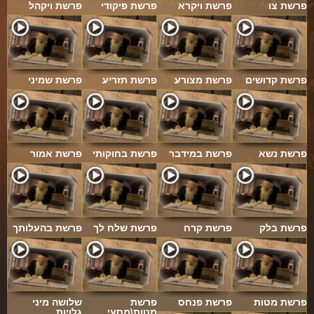
פרשת צו
פרשת ויקרא
פרשת פיקודי
פרשת ויקהל
פרשת קדושים
פרשת מצורע
פרשת תזריע
פרשת שמיני
פרשת נשא
פרשת במידבר
פרשת בחוקותי
פרשת אמור
פרשת בלק
פרשת קרח
פרשת שלח לך
פרשת בהעלותך
פרשת מטות
פרשת פנחס
פרשת
שלושה מיני
מטות\מסעי
גלויות …