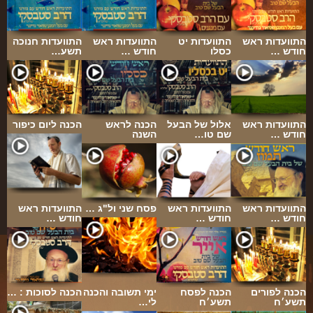
התוועדות ראש
התוועדות יט
התוועדות ראש
התוועדות חנוכה
חודש …
כסלו
חודש …
תשע…
התוועדות ראש
אלול של הבעל
הכנה לראש
הכנה ליום כיפור
חודש …
שם טו…
השנה
התוועדות ראש
התוועדות ראש
פסח שני ול"ג …
התוועדות ראש
חודש …
חודש …
חודש …
הכנה לפורים
הכנה לפסח
ימי תשובה והכנה
הכנה לסוכות : …
תשע׳ח
תשע׳ח
לי…