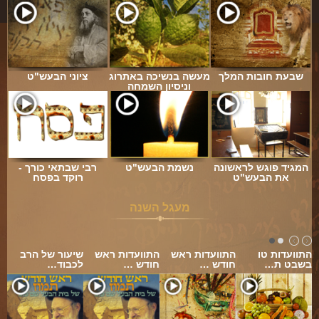
שבעת חובות המלך
מעשה בנשיכה באתרוג
ציוני הבעש"ט
וניסיון השמחה
המגיד פוגש לראשונה
נשמת הבעש"ט
רבי שבתאי כורך -
את הבעש"ט
רוקד בפסח
מעגל השנה
התוועדות טו
התוועדות ראש
התוועדות ראש
שיעור של הרב
בשבט ת…
חודש …
חודש …
לכבוד…