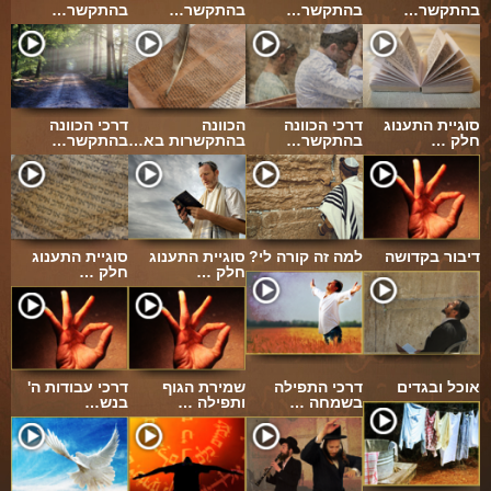
בהתקשר…
בהתקשר…
בהתקשר…
בהתקשר…
סוגיית התענוג
דרכי הכוונה
הכוונה
דרכי הכוונה
חלק …
בהתקשר…
בהתקשרות בא…
בהתקשר…
דיבור בקדושה
למה זה קורה לי?
סוגיית התענוג
סוגיית התענוג
חלק …
חלק …
אוכל ובגדים
דרכי התפילה
שמירת הגוף
דרכי עבודות ה'
בשמחה …
ותפילה …
בנש…