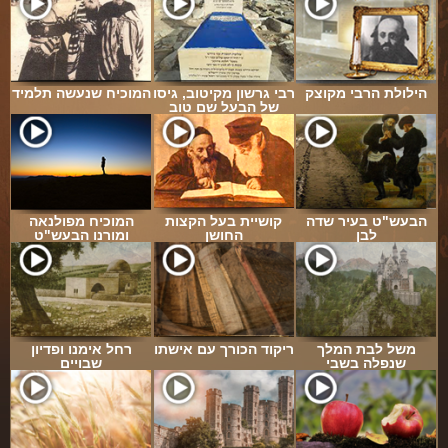
הילולת הרבי מקוצק
רבי גרשון מקיטוב, גיסו
המוכיח שנעשה תלמיד
של הבעל שם טוב
הבעש"ט בעיר שדה
קושיית בעל הקצות
המוכיח מפולנאה
לבן
החושן
ומורנו הבעש"ט
משל לבת המלך
ריקוד הכורך עם אישתו
רחל אימנו ופדיון
שנפלה בשבי
שבויים