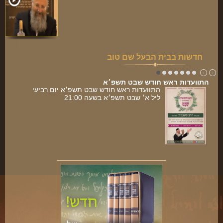
חדשות בבית הבעל שם טוב
התוועדות ראש חודש שבט תשפ׳א
התוועדות ראש חודש שבט תשפ׳א יום רביעי
ליל א׳ שבט תשפ׳א בשעה 21:00