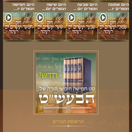
ארכיון
היום שמונה
היום שבעה
היום שישה
היום חמישה
ועשרים יו…
ועשרים יום…
ועשרים יום…
ועשרים יו…
תרומות
שאלות ותשובות
קבלת קהל
חנות ספרים
מאמרים
פרשת השבוע
מעגל השנה
הבעל שם-טוב
אירועים מיוחדים
הרשמת חברים