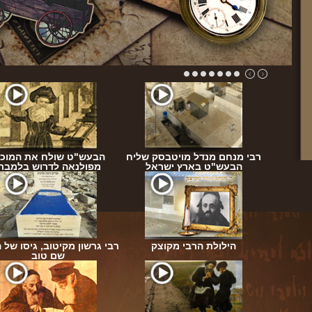
בעש"ט
רבי מנחם מנדל מויטבסק שליח
הבעש"ט שולח את המוכי
הבעש"ט בארץ ישראל
מפולנאה לדרוש בלמבר
פגישת
"י ז"ל
הילולת הרבי מקוצק
רבי גרשון מקיטוב, גיסו של 
שם טוב