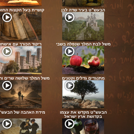
ת
הבעש"ט בעיר שדה לבן
קושיית בעל הקצות החוש
שמש
משל לבת המלך שנפלה בשבי
ריקוד הכורך עם אישתו
טוב
מתנגדים גדלים וקטנים
משל המלך שלושה שרים וה
הבעש"ט מקדש את עצמו
מידת האהבה של הבעש"
שם
בקדושת ארץ ישראל