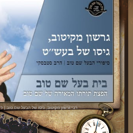
רבי גרשון מקיטוב, גיסו של הבעל שם טוב | פ