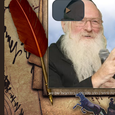
ינת סיפור | הרב סטבסקי | בית הבעל שם טוב