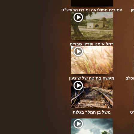
ן
המוכיח מפולנאה ומורנו הבעש"ט
רחל אימנו ופדיון שבויים
כלב
מעשה בחיטה של שיגעון
ט
משל בן המלך בגלות