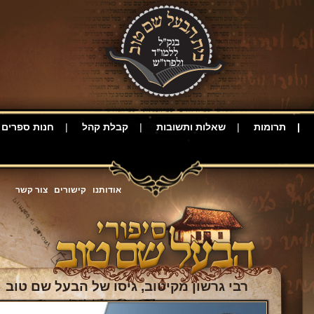
תרומות
שאלות ותשובות
קבלת קהל
חנות ספרים
אודותנו
קישורים
צור קשר
רבי גרשון מקיטוב, גיסו של הבעל שם טוב